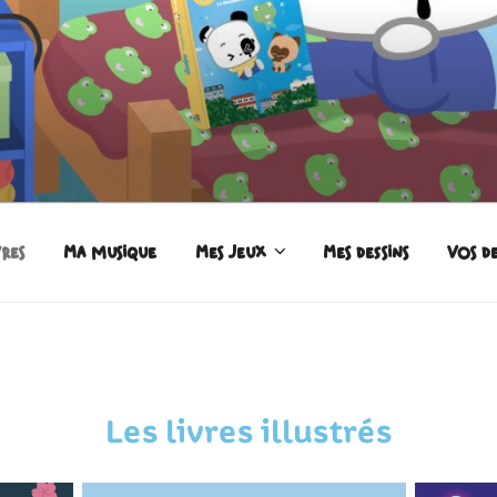
vres
Ma musique
Mes jeux
Mes dessins
Vos de
Les livres illustrés