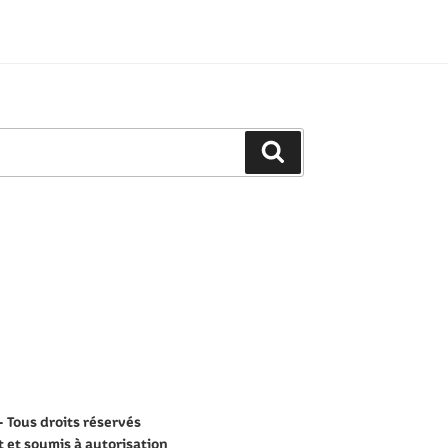
- Tous droits réservés
t et soumis à autorisation