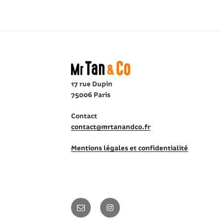
RETROUVEZ-NOUS
17 rue Dupin
75006 Paris
Contact
contact@mrtanandco.fr
Mentions légales et confidentialité