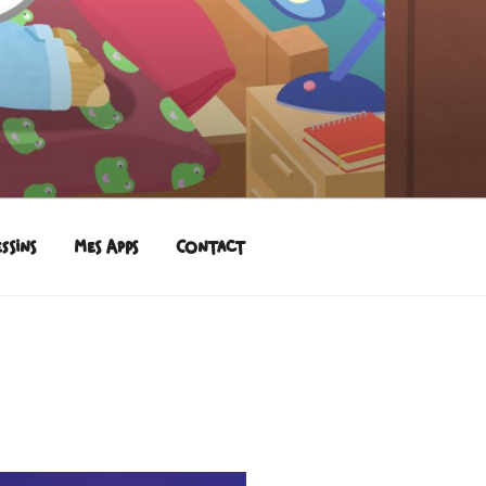
ssins
Mes Apps
Contact